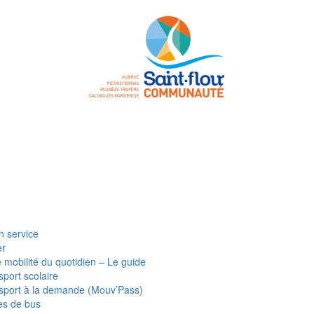
n service
er
e mobilité du quotidien – Le guide
sport scolaire
sport à la demande (Mouv’Pass)
es de bus