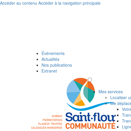
Accéder au contenu
Accéder à la navigation principale
Événements
Actualités
Nos publications
Extranet
Mes services
Localiser u
Me déplac
Votr
Tran
Tran
Lign