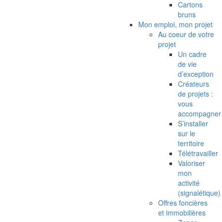
Cartons
bruns
Mon emploi, mon projet
Au coeur de votre
projet
Un cadre
de vie
d’exception
Créateurs
de projets :
vous
accompagner
S’installer
sur le
territoire
Télétravailler
Valoriser
mon
activité
(signalétique)
Offres foncières
et immobilières