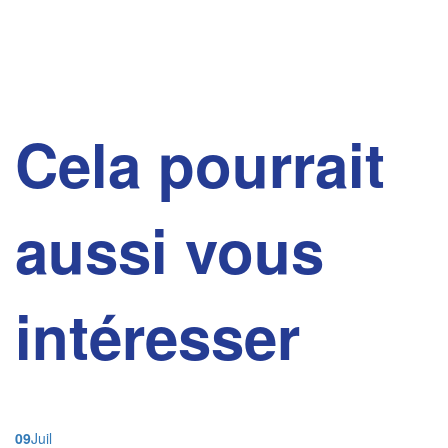
Cela pourrait
aussi vous
intéresser
09
Juil