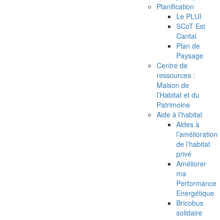
Planification
Le PLUI
SCoT Est
Cantal
Plan de
Paysage
Centre de
ressources :
Maison de
l’Habitat et du
Patrimoine
Aide à l’habitat
Aides à
l’amélioration
de l’habitat
privé
Améliorer
ma
Performance
Energétique
Bricobus
solidaire