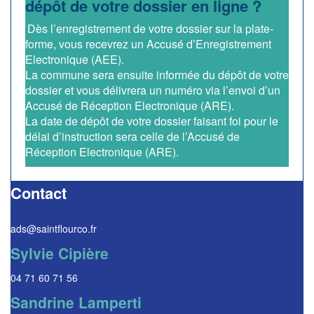
dépôt de votre dossier en ligne ?
Dès l’enregistrement de votre dossier sur la plate-
forme, vous recevrez un Accusé d’Enregistrement
Electronique (AEE).
La commune sera ensuite informée du dépôt de votre
dossier et vous délivrera un numéro via l’envoi d’un
Accusé de Réception Electronique (ARE).
La date de dépôt de votre dossier faisant foi pour le
délai d’instruction sera celle de l’Accusé de
Réception Electronique (ARE).
Contact
ads@saintflourco.fr
Sylvie Cipière
04 71 60 71 56
Sandrine Lamperti