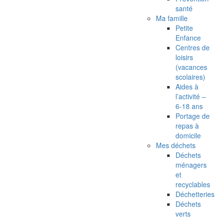
santé
Ma famille
Petite
Enfance
Centres de
loisirs
(vacances
scolaires)
Aides à
l’activité –
6-18 ans
Portage de
repas à
domicile
Mes déchets
Déchets
ménagers
et
recyclables
Déchetteries
Déchets
verts