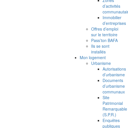
Zones
d’activités
communautai
Immobilier
d’entreprises
Offres d’emploi
sur le territoire
Pass’ton BAFA
Ils se sont
installés
Mon logement
Urbanisme
Autorisations
d’urbanisme
Documents
d’urbanisme
communaux
Site
Patrimonial
Remarquable
(S.P.R.)
Enquêtes
publiques