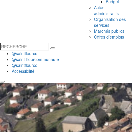
Budget
Actes
administratifs
Organisation des
services
Marchés publics
Offres d’emplois
@saintflourco
@saint-flourcommunaute
@saintflourco
Accessibilité