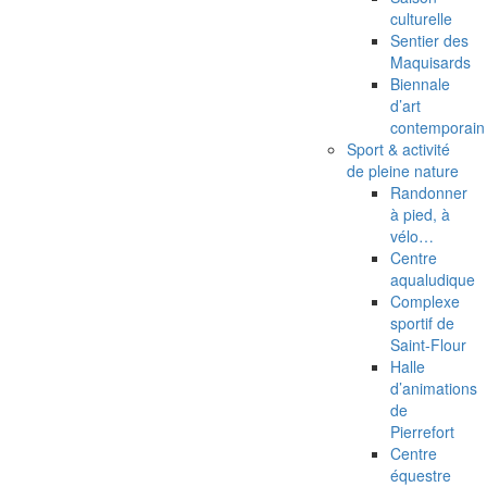
culturelle
Sentier des
Maquisards
Biennale
d’art
contemporain
Sport & activité
de pleine nature
Randonner
à pied, à
vélo…
Centre
aqualudique
Complexe
sportif de
Saint-Flour
Halle
d’animations
de
Pierrefort
Centre
équestre