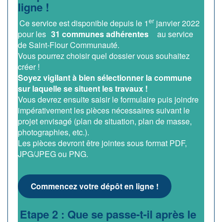
ligne !
er
Ce service est disponible depuis le 1
janvier 2022
pour les
31 communes adhérentes
au service
de Saint-Flour Communauté.
Vous pourrez choisir quel dossier vous souhaitez
créer !
Soyez vigilant à bien sélectionner la commune
sur laquelle se situent les travaux !
Vous devrez ensuite saisir le formulaire puis joindre
impérativement les pièces nécessaires suivant le
projet envisagé (plan de situation, plan de masse,
photographies, etc.).
Les pièces devront être jointes sous format PDF,
JPG/JPEG ou PNG.
Commencez votre dépôt en ligne !
Etape 2 : Que se passe-t-il après le