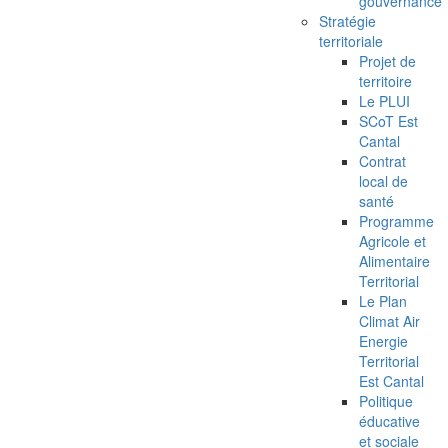
gouvernance
Stratégie
territoriale
Projet de
territoire
Le PLUI
SCoT Est
Cantal
Contrat
local de
santé
Programme
Agricole et
Alimentaire
Territorial
Le Plan
Climat Air
Energie
Territorial
Est Cantal
Politique
éducative
et sociale