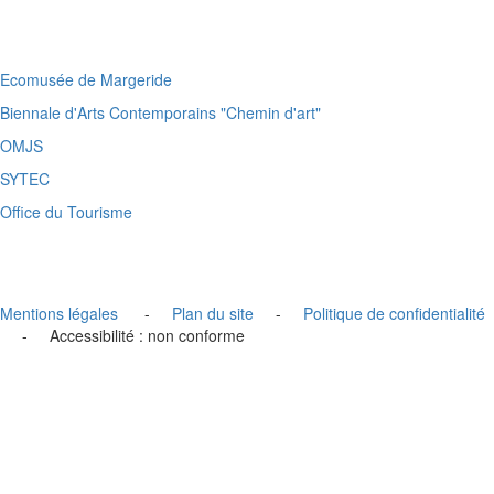
Ecomusée de Margeride
Biennale d'Arts Contemporains "Chemin d'art"
OMJS
SYTEC
Office du Tourisme
Mentions légales
-
Plan du site
-
Politique de confidentialité
- Accessibilité : non conforme