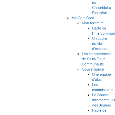
de
Chabridet à
Pierrefort
Ma Com’Com
Mon territoire
Carte de
l’intercommun
Un cadre
de vie
d’exception
Les compétences
de Saint-Flour
Communauté
Gouvernance
Une équipe
d’élus
Les
commissions
Le Conseil
Intercommuna
des Jeunes
Pacte de