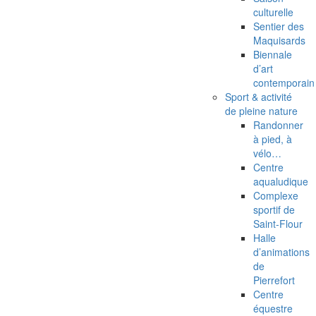
culturelle
Sentier des
Maquisards
Biennale
d’art
contemporain
Sport & activité
de pleine nature
Randonner
à pied, à
vélo…
Centre
aqualudique
Complexe
sportif de
Saint-Flour
Halle
d’animations
de
Pierrefort
Centre
équestre