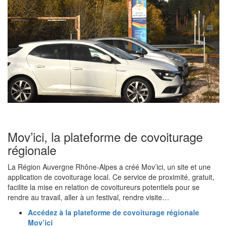
Mov’ici, la plateforme de covoiturage
régionale
La Région Auvergne Rhône-Alpes a créé Mov’ici, un site et une
application de covoiturage local. Ce service de proximité, gratuit,
facilite la mise en relation de covoitureurs potentiels pour se
rendre au travail, aller à un festival, rendre visite…
Accédez à la plateforme de covoiturage régionale
Mov’ici