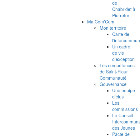
de
Chabridet à
Pierrefort
Ma Com’Com
Mon territoire
Carte de
l’intercommun
Un cadre
de vie
d’exception
Les compétences
de Saint-Flour
Communauté
Gouvernance
Une équipe
d’élus
Les
commissions
Le Conseil
Intercommuna
des Jeunes
Pacte de