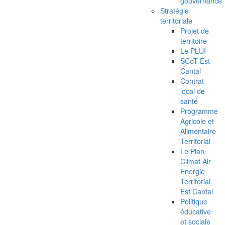
gouvernance
Stratégie
territoriale
Projet de
territoire
Le PLUI
SCoT Est
Cantal
Contrat
local de
santé
Programme
Agricole et
Alimentaire
Territorial
Le Plan
Climat Air
Energie
Territorial
Est Cantal
Politique
éducative
et sociale