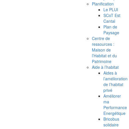
Planification
Le PLUI
SCoT Est
Cantal
Plan de
Paysage
Centre de
ressources :
Maison de
l’Habitat et du
Patrimoine
Aide à l’habitat
Aides à
l’amélioration
de l’habitat
privé
Améliorer
ma
Performance
Energétique
Bricobus
solidaire