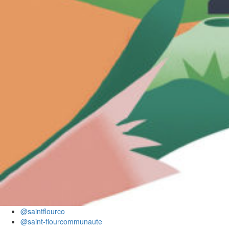
@saintflourco
@saint-flourcommunaute