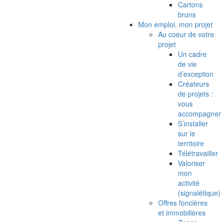
Cartons
bruns
Mon emploi, mon projet
Au coeur de votre
projet
Un cadre
de vie
d’exception
Créateurs
de projets :
vous
accompagner
S’installer
sur le
territoire
Télétravailler
Valoriser
mon
activité
(signalétique)
Offres foncières
et immobilières