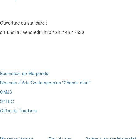
Ouverture du standard :
du lundi au vendredi 8h30-12h, 14h-17h30
Ecomusée de Margeride
Biennale d'Arts Contemporains "Chemin d'art"
OMJS
SYTEC
Office du Tourisme
Mentions légales
-
Plan du site
-
Politique de confidentialité