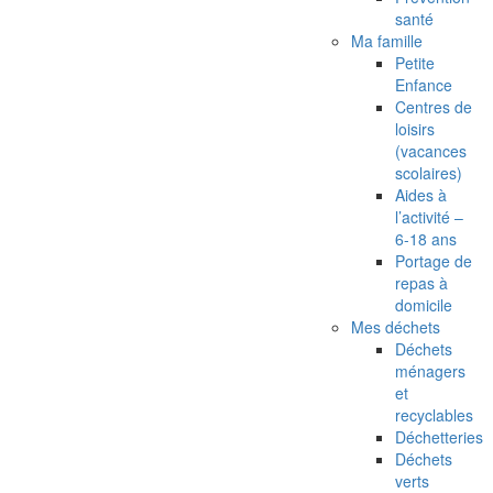
santé
Ma famille
Petite
Enfance
Centres de
loisirs
(vacances
scolaires)
Aides à
l’activité –
6-18 ans
Portage de
repas à
domicile
Mes déchets
Déchets
ménagers
et
recyclables
Déchetteries
Déchets
verts