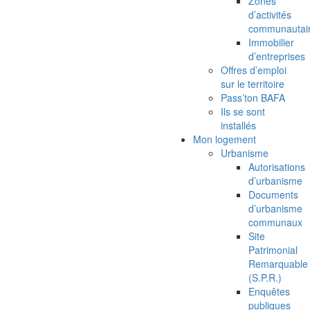
Zones
d’activités
communautai
Immobilier
d’entreprises
Offres d’emploi
sur le territoire
Pass’ton BAFA
Ils se sont
installés
Mon logement
Urbanisme
Autorisations
d’urbanisme
Documents
d’urbanisme
communaux
Site
Patrimonial
Remarquable
(S.P.R.)
Enquêtes
publiques