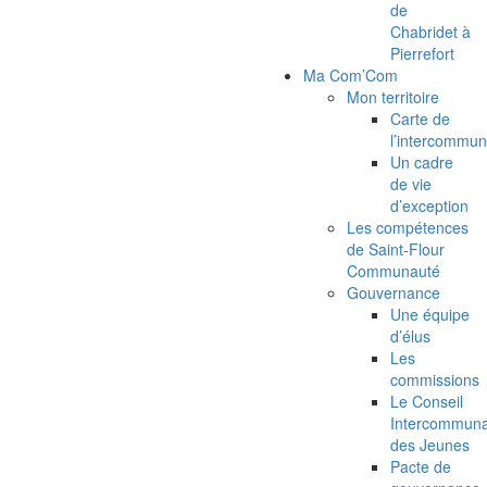
de
Chabridet à
Pierrefort
Ma Com’Com
Mon territoire
Carte de
l’intercommun
Un cadre
de vie
d’exception
Les compétences
de Saint-Flour
Communauté
Gouvernance
Une équipe
d’élus
Les
commissions
Le Conseil
Intercommuna
des Jeunes
Pacte de