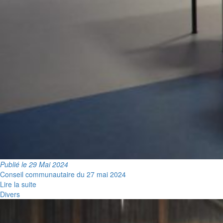
Publié le 29 Mai 2024
Conseil communautaire du 27 mai 2024
Lire la suite
Divers