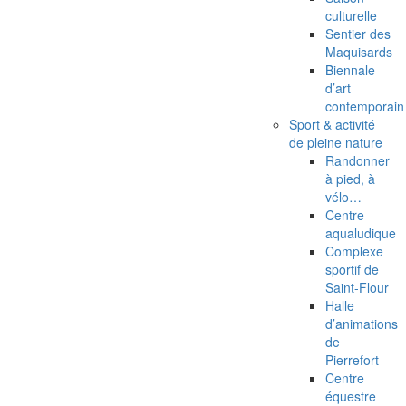
culturelle
Sentier des
Maquisards
Biennale
d’art
contemporain
Sport & activité
de pleine nature
Randonner
à pied, à
vélo…
Centre
aqualudique
Complexe
sportif de
Saint-Flour
Halle
d’animations
de
Pierrefort
Centre
équestre