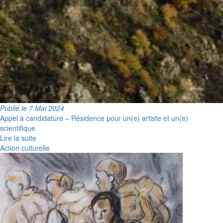
Publié le 7 Mai 2024
Appel à candidature – Résidence pour un(e) artiste et un(e)
scientifique
Lire la suite
Action culturelle