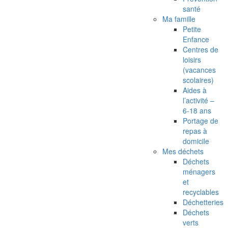
santé
Ma famille
Petite
Enfance
Centres de
loisirs
(vacances
scolaires)
Aides à
l’activité –
6-18 ans
Portage de
repas à
domicile
Mes déchets
Déchets
ménagers
et
recyclables
Déchetteries
Déchets
verts