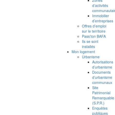
Zones
d’activités
communautai
Immobilier
d’entreprises
Offres d’emploi
sur le territoire
Pass’ton BAFA
Ils se sont
installés
Mon logement
Urbanisme
Autorisations
d’urbanisme
Documents
d’urbanisme
communaux
Site
Patrimonial
Remarquable
(S.P.R.)
Enquêtes
publiques