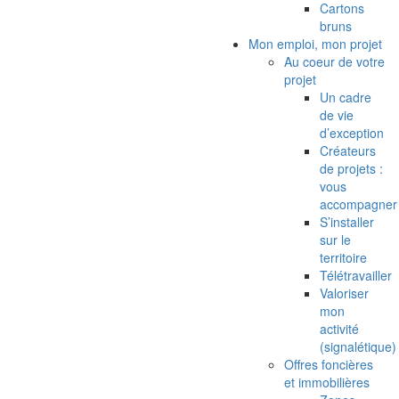
Cartons
bruns
Mon emploi, mon projet
Au coeur de votre
projet
Un cadre
de vie
d’exception
Créateurs
de projets :
vous
accompagner
S’installer
sur le
territoire
Télétravailler
Valoriser
mon
activité
(signalétique)
Offres foncières
et immobilières