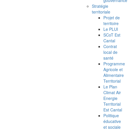
gouvernance
Stratégie
territoriale
Projet de
territoire
Le PLUI
SCoT Est
Cantal
Contrat
local de
santé
Programme
Agricole et
Alimentaire
Territorial
Le Plan
Climat Air
Energie
Territorial
Est Cantal
Politique
éducative
et sociale