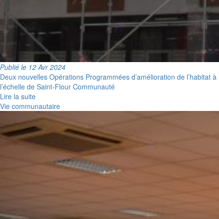
Publié le 12 Avr 2024
Deux nouvelles Opérations Programmées d’amélioration de l’habitat à
l’échelle de Saint-Flour Communauté
Lire la suite
Vie communautaire