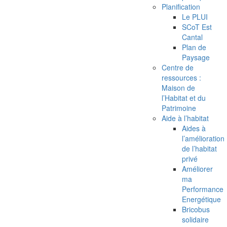
Planification
Le PLUI
SCoT Est
Cantal
Plan de
Paysage
Centre de
ressources :
Maison de
l’Habitat et du
Patrimoine
Aide à l’habitat
Aides à
l’amélioration
de l’habitat
privé
Améliorer
ma
Performance
Energétique
Bricobus
solidaire