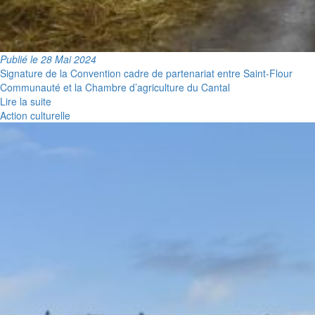
Publié le 28 Mai 2024
Signature de la Convention cadre de partenariat entre Saint-Flour
Communauté et la Chambre d’agriculture du Cantal
Lire la suite
Action culturelle