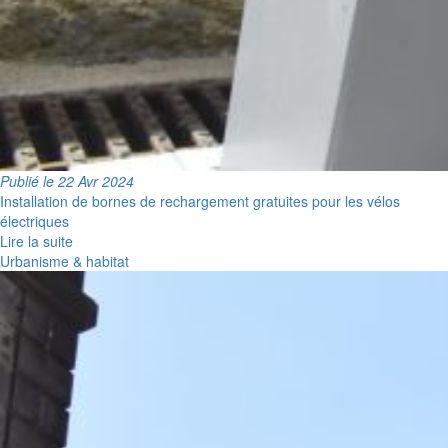
Publié le 22 Avr 2024
Installation de bornes de rechargement gratuites pour les vélos
électriques
Lire la suite
Urbanisme & habitat