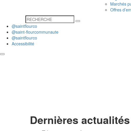
Marchés pu
Offres d’em
@saintflourco
@saint-flourcommunaute
@saintflourco
Accessibilité
Dernières actualités