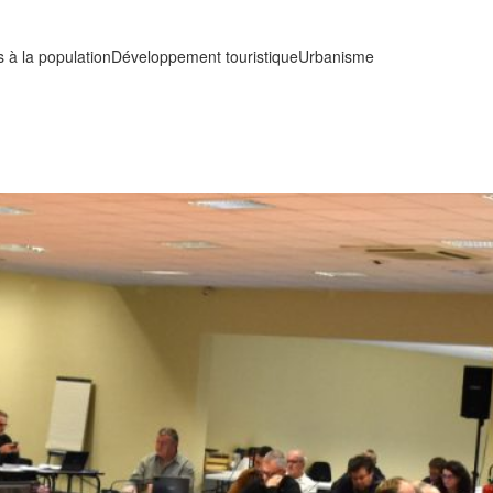
s à la population
Développement touristique
Urbanisme