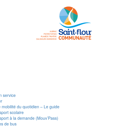
n service
er
e mobilité du quotidien – Le guide
sport scolaire
sport à la demande (Mouv’Pass)
es de bus