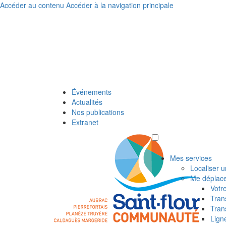
Accéder au contenu
Accéder à la navigation principale
Événements
Actualités
Nos publications
Extranet
Mes services
Localiser u
Me déplac
Votr
Tran
Tran
Lign