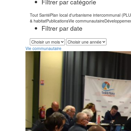
Filtrer par catégorie
Tout
Santé
Plan local d'urbanisme intercommunal (PLU
& habitat
Publications
Vie communautaire
Développemen
Filtrer par date
Vie communautaire