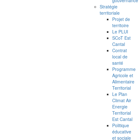
gouvernance
Stratégie
territoriale
Projet de
territoire
Le PLUI
SCoT Est
Cantal
Contrat
local de
santé
Programme
Agricole et
Alimentaire
Territorial
Le Plan
Climat Air
Energie
Territorial
Est Cantal
Politique
éducative
et sociale