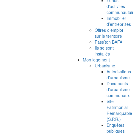
Zones
d’activités
communautai
Immobilier
d’entreprises
Offres d’emploi
sur le territoire
Pass’ton BAFA
Ils se sont
installés
Mon logement
Urbanisme
Autorisations
d’urbanisme
Documents
d’urbanisme
communaux
Site
Patrimonial
Remarquable
(S.P.R.)
Enquêtes
publiques