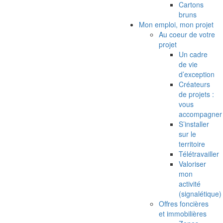
Cartons
bruns
Mon emploi, mon projet
Au coeur de votre
projet
Un cadre
de vie
d’exception
Créateurs
de projets :
vous
accompagner
S’installer
sur le
territoire
Télétravailler
Valoriser
mon
activité
(signalétique)
Offres foncières
et immobilières