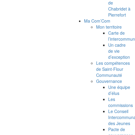
de
Chabridet à
Pierrefort
Ma Com’Com
Mon territoire
Carte de
l’intercommun
Un cadre
de vie
d’exception
Les compétences
de Saint-Flour
Communauté
Gouvernance
Une équipe
d’élus
Les
commissions
Le Conseil
Intercommuna
des Jeunes
Pacte de