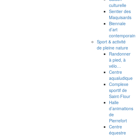
culturelle
Sentier des
Maquisards
Biennale
d’art
contemporain
Sport & activité
de pleine nature
Randonner
à pied, à
vélo…
Centre
aqualudique
Complexe
sportif de
Saint-Flour
Halle
d’animations
de
Pierrefort
Centre
équestre