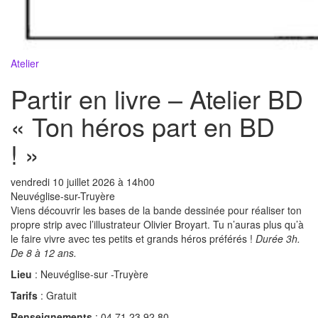
Atelier
Partir en livre – Atelier BD
« Ton héros part en BD
! »
vendredi
10 juillet 2026 à 14h00
Neuvéglise-sur-Truyère
Viens découvrir les bases de la bande dessinée pour réaliser ton
propre strip avec l’illustrateur Olivier Broyart. Tu n’auras plus qu’à
le faire vivre avec tes petits et grands héros préférés !
Durée 3h.
De 8 à 12 ans.
Lieu
: Neuvéglise-sur -Truyère
Tarifs
: Gratuit
Renseignements
: 04 71 23 92 80