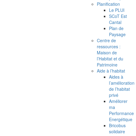
Planification
Le PLUI
SCoT Est
Cantal
Plan de
Paysage
Centre de
ressources :
Maison de
l’Habitat et du
Patrimoine
Aide à l’habitat
Aides à
l’amélioration
de l’habitat
privé
Améliorer
ma
Performance
Energétique
Bricobus
solidaire