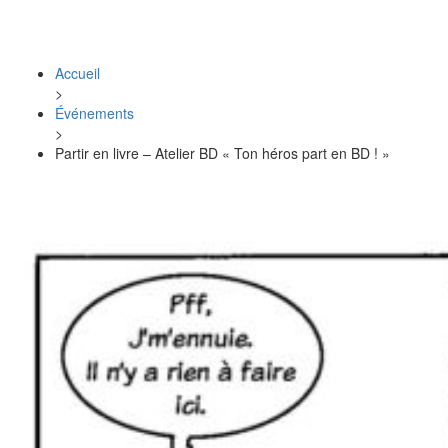
Accueil
>
Événements
>
Partir en livre – Atelier BD « Ton héros part en BD ! »