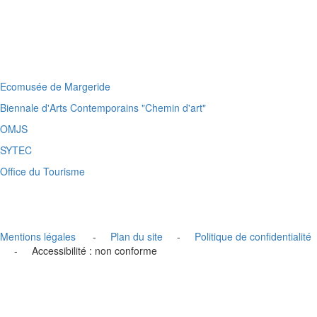
Ecomusée de Margeride
Biennale d'Arts Contemporains "Chemin d'art"
OMJS
SYTEC
Office du Tourisme
Mentions légales
-
Plan du site
-
Politique de confidentialité
- Accessibilité : non conforme