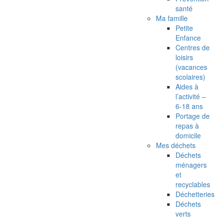
santé
Ma famille
Petite
Enfance
Centres de
loisirs
(vacances
scolaires)
Aides à
l’activité –
6-18 ans
Portage de
repas à
domicile
Mes déchets
Déchets
ménagers
et
recyclables
Déchetteries
Déchets
verts