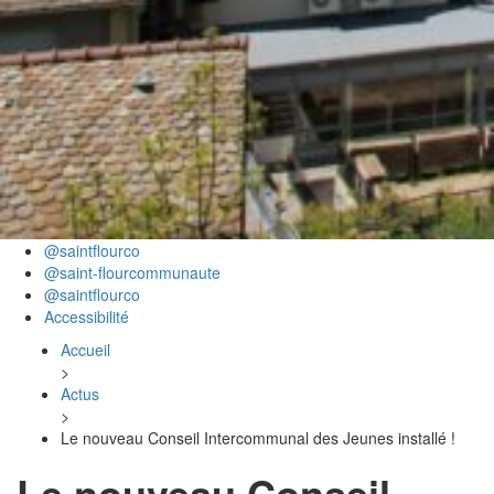
@saintflourco
@saint-flourcommunaute
@saintflourco
Accessibilité
Accueil
>
Actus
>
Le nouveau Conseil Intercommunal des Jeunes installé !
Le nouveau Conseil