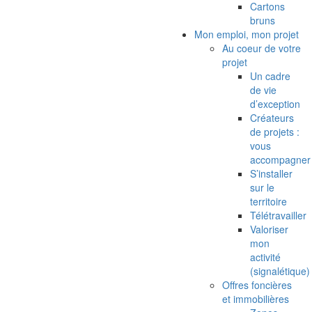
Cartons
bruns
Mon emploi, mon projet
Au coeur de votre
projet
Un cadre
de vie
d’exception
Créateurs
de projets :
vous
accompagner
S’installer
sur le
territoire
Télétravailler
Valoriser
mon
activité
(signalétique)
Offres foncières
et immobilières