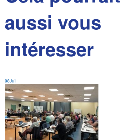
aussi vous
intéresser
08
Juil