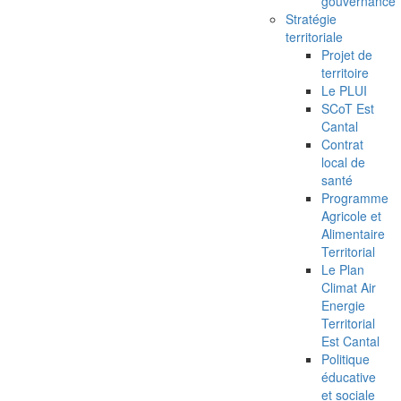
gouvernance
Stratégie
territoriale
Projet de
territoire
Le PLUI
SCoT Est
Cantal
Contrat
local de
santé
Programme
Agricole et
Alimentaire
Territorial
Le Plan
Climat Air
Energie
Territorial
Est Cantal
Politique
éducative
et sociale