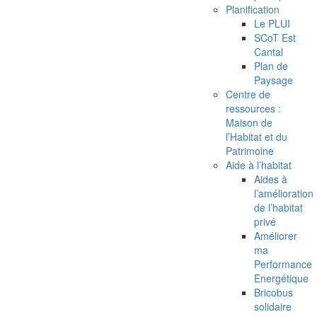
Planification
Le PLUI
SCoT Est
Cantal
Plan de
Paysage
Centre de
ressources :
Maison de
l’Habitat et du
Patrimoine
Aide à l’habitat
Aides à
l’amélioration
de l’habitat
privé
Améliorer
ma
Performance
Energétique
Bricobus
solidaire