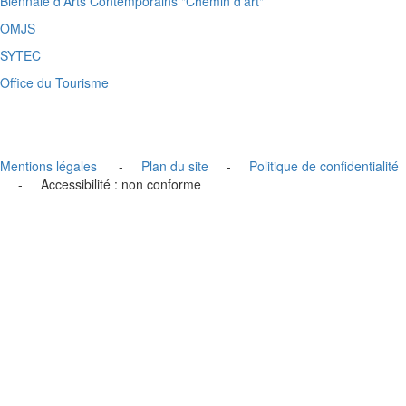
Biennale d'Arts Contemporains "Chemin d'art"
OMJS
SYTEC
Office du Tourisme
Mentions légales
-
Plan du site
-
Politique de confidentialité
- Accessibilité : non conforme