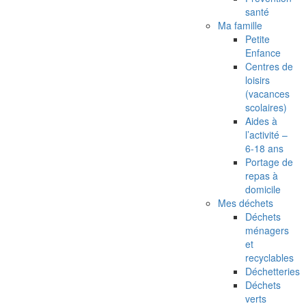
santé
Ma famille
Petite
Enfance
Centres de
loisirs
(vacances
scolaires)
Aides à
l’activité –
6-18 ans
Portage de
repas à
domicile
Mes déchets
Déchets
ménagers
et
recyclables
Déchetteries
Déchets
verts