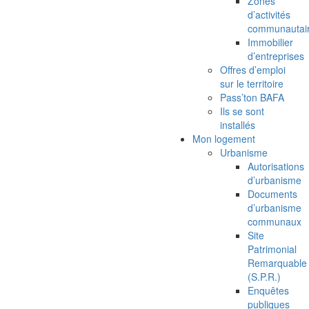
Zones
d’activités
communautai
Immobilier
d’entreprises
Offres d’emploi
sur le territoire
Pass’ton BAFA
Ils se sont
installés
Mon logement
Urbanisme
Autorisations
d’urbanisme
Documents
d’urbanisme
communaux
Site
Patrimonial
Remarquable
(S.P.R.)
Enquêtes
publiques