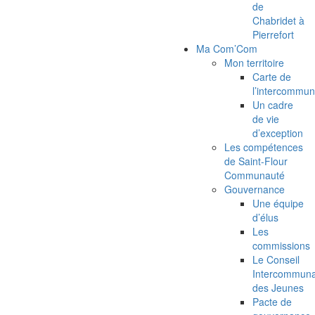
de
Chabridet à
Pierrefort
Ma Com’Com
Mon territoire
Carte de
l’intercommun
Un cadre
de vie
d’exception
Les compétences
de Saint-Flour
Communauté
Gouvernance
Une équipe
d’élus
Les
commissions
Le Conseil
Intercommuna
des Jeunes
Pacte de