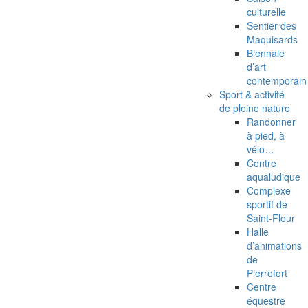
culturelle
Sentier des
Maquisards
Biennale
d’art
contemporain
Sport & activité
de pleine nature
Randonner
à pied, à
vélo…
Centre
aqualudique
Complexe
sportif de
Saint-Flour
Halle
d’animations
de
Pierrefort
Centre
équestre