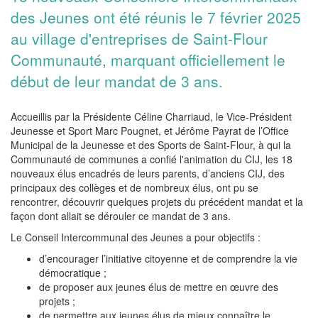
des Jeunes ont été réunis le 7 février 2025
au village d'entreprises de Saint-Flour
Communauté, marquant officiellement le
début de leur mandat de 3 ans.
Accueillis par la Présidente Céline Charriaud, le Vice-Président
Jeunesse et Sport Marc Pougnet, et Jérôme Payrat de l’Office
Municipal de la Jeunesse et des Sports de Saint-Flour, à qui la
Communauté de communes a confié l'animation du CIJ, les 18
nouveaux élus encadrés de leurs parents, d’anciens CIJ, des
principaux des collèges et de nombreux élus, ont pu se
rencontrer, découvrir quelques projets du précédent mandat et la
façon dont allait se dérouler ce mandat de 3 ans.
Le Conseil Intercommunal des Jeunes a pour objectifs :
d’encourager l’initiative citoyenne et de comprendre la vie
démocratique ;
de proposer aux jeunes élus de mettre en œuvre des
projets ;
de permettre aux jeunes élus de mieux connaître le